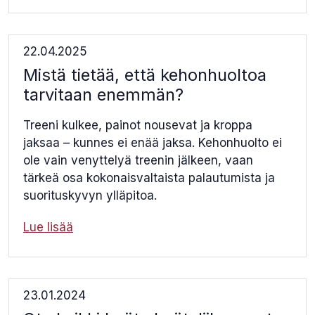
22.04.2025
Mistä tietää, että kehonhuoltoa
tarvitaan enemmän?
Treeni kulkee, painot nousevat ja kroppa
jaksaa – kunnes ei enää jaksa. Kehonhuolto ei
ole vain venyttelyä treenin jälkeen, vaan
tärkeä osa kokonaisvaltaista palautumista ja
suorituskyvyn ylläpitoa.
Lue lisää
23.01.2024