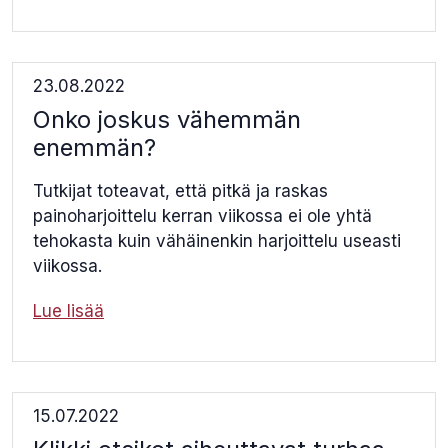
23.08.2022
Onko joskus vähemmän
enemmän?
Tutkijat toteavat, että pitkä ja raskas
painoharjoittelu kerran viikossa ei ole yhtä
tehokasta kuin vähäinenkin harjoittelu useasti
viikossa.
Lue lisää
15.07.2022