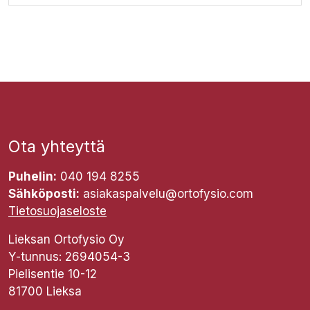
Ota yhteyttä
Puhelin:
040 194 8255
Sähköposti:
asiakaspalvelu@ortofysio.com
Tietosuojaseloste
Lieksan Ortofysio Oy
Y-tunnus: 2694054-3
Pielisentie 10-12
81700 Lieksa