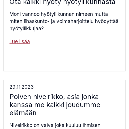
Ota kaikki hyöty hyötyliikunnasta
Moni vannoo hyötyliikunnan nimeen mutta
miten lihaskunto- ja voimaharjoittelu hyödyttää
hyötyliikkujaa?
Lue lisää
29.11.2023
Polven nivelrikko, asia jonka
kanssa me kaikki joudumme
elämään
Nivelrikko on vaiva joka kuuluu ihmisen