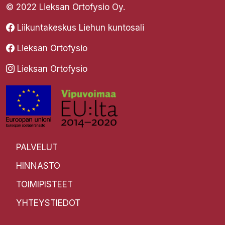
© 2022 Lieksan Ortofysio Oy.
Liikuntakeskus Liehun kuntosali
Lieksan Ortofysio
Lieksan Ortofysio
PALVELUT
HINNASTO
TOIMIPISTEET
YHTEYSTIEDOT